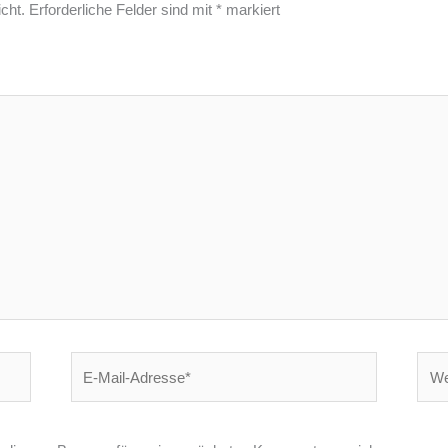
cht.
Erforderliche Felder sind mit
*
markiert
E-
Webs
Mail-
Adresse*