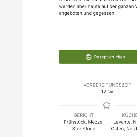
werden aber heute auf der ganzen 
angeboten und gegessen.
Rezept drucken
VORBEREITUNGSZEIT
12
Std.
GERICHT
KÜCH
Frühstück, Mezze,
Levante, N
Streetfood
Osten, Nord