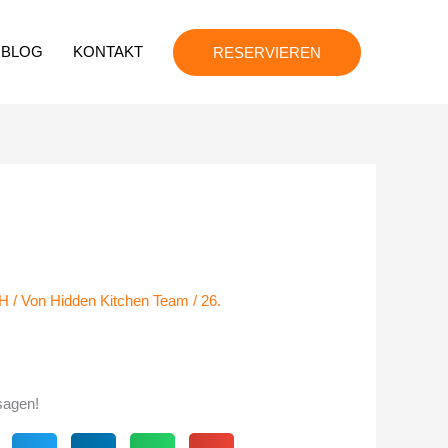
BLOG
KONTAKT
RESERVIEREN
H
/ Von
Hidden Kitchen Team
/
26.
sagen!