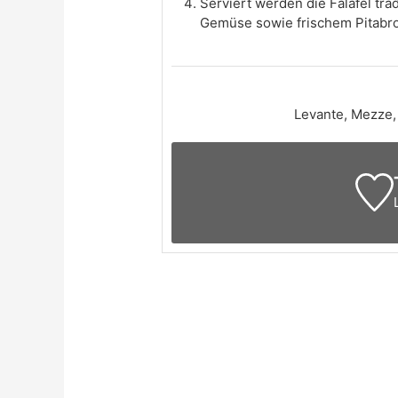
Serviert werden die Falafel tr
Gemüse sowie frischem Pitabr
Levante, Mezze, 