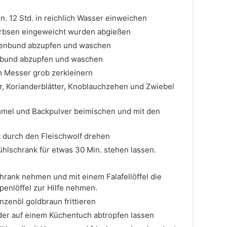
n. 12 Std. in reichlich Wasser einweichen
erbsen eingeweicht wurden abgießen
ilienbund abzupfen und waschen
erbund abzupfen und waschen
 Messer grob zerkleinern
er, Korianderblätter, Knoblauchzehen und Zwiebel
mmel und Backpulver beimischen und mit den
 durch den Fleischwolf drehen
ühlschrank für etwas 30 Min. stehen lassen.
hrank nehmen und mit einem Falafellöffel die
penlöffel zur Hilfe nehmen.
anzenöl goldbraun frittieren
oder auf einem Küchentuch abtropfen lassen