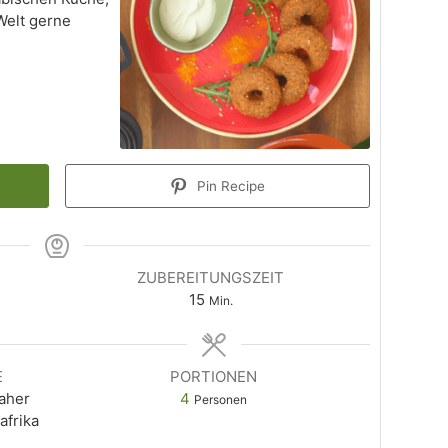
Welt gerne
Pin Recipe
ZUBEREITUNGSZEIT
15
Min.
E
PORTIONEN
aher
4
Personen
afrika