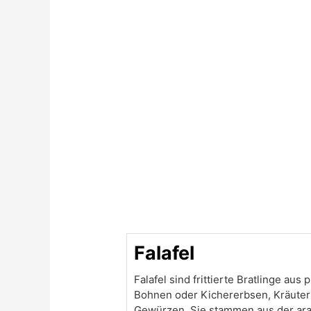
Stunden
Falafel
Falafel sind frittierte Bratlinge aus 
Bohnen oder Kichererbsen, Kräute
Gewürzen. Sie stammen aus der ar