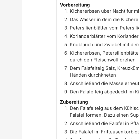
Vorbereitung
Kichererbsen über Nacht für mi
Das Wasser in dem die Kicher
Petersilienblätter vom Peters
Korianderblätter vom Koriand
Knoblauch und Zwiebel mit dem
Kichererbsen, Petersilienblätt
durch den Fleischwolf drehen
Dem Falafelteig Salz, Kreuzkü
Händen durchkneten
Anschließend die Masse erneut
Den Falafelteig abgedeckt im K
Zubereitung
Den Falafelteig aus dem Kühlsc
Falafel formen. Dazu einen Sup
Anschließend die Falafel in Pfl
Die Falafel im Fritteusenkorb 