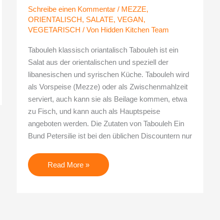
Schreibe einen Kommentar
/
MEZZE
,
ORIENTALISCH
,
SALATE
,
VEGAN
,
VEGETARISCH
/ Von
Hidden Kitchen Team
Tabouleh klassisch oriantalisch Tabouleh ist ein
Salat aus der orientalischen und speziell der
libanesischen und syrischen Küche. Tabouleh wird
als Vorspeise (Mezze) oder als Zwischenmahlzeit
serviert, auch kann sie als Beilage kommen, etwa
zu Fisch, und kann auch als Hauptspeise
angeboten werden. Die Zutaten von Tabouleh Ein
Bund Petersilie ist bei den üblichen Discountern nur
Read More »