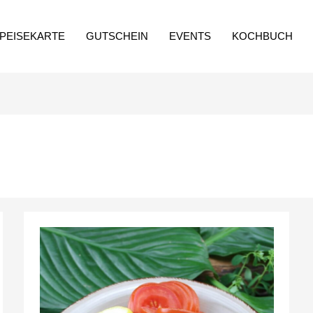
PEISEKARTE
GUTSCHEIN
EVENTS
KOCHBUCH
Tabouleh
klassisch
orientalisch