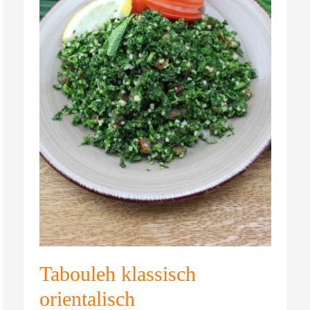
Tabouleh klassisch
orientalisch